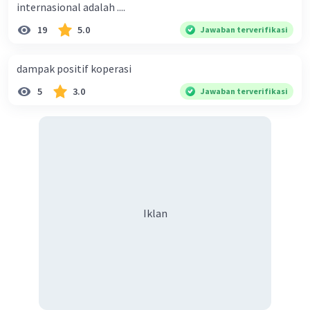
internasional adalah ....
19
5.0
Jawaban terverifikasi
dampak positif koperasi
5
3.0
Jawaban terverifikasi
Iklan