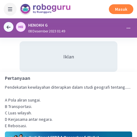
Masuk
HENOKH G
08 Desember 2023 01:49
Iklan
Pertanyaan
Pendekatan kewilayahan diterapkan dalam studi geografi tentang......
A Pola aliran sungai.
B Transportasi.
C Luas wilayah.
D Kerjasama antar negara.
E Reboisasi.