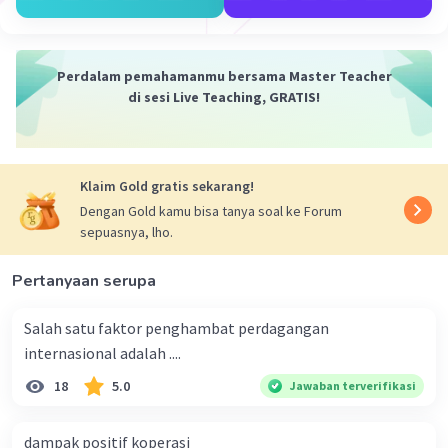
Perdalam pemahamanmu bersama Master Teacher
di sesi Live Teaching, GRATIS!
Iklan
Klaim Gold gratis sekarang!
Dengan Gold kamu bisa tanya soal ke Forum
sepuasnya, lho.
Pertanyaan serupa
Salah satu faktor penghambat perdagangan
internasional adalah ....
18
5.0
Jawaban terverifikasi
dampak positif koperasi