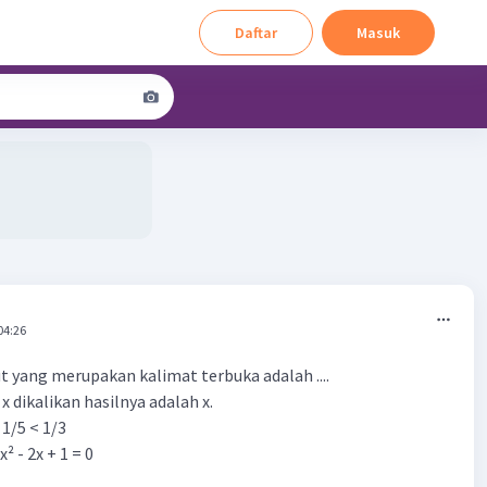
Daftar
Masuk
04:26
 yang merupakan kalimat terbuka adalah ....
 x dikalikan hasilnya adalah x.
 1/5 < 1/3
x² - 2x + 1 = 0