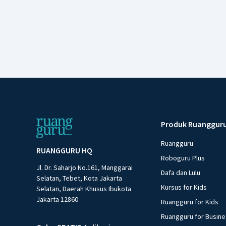
Produk Ruanggur
Ruangguru
RUANGGURU HQ
Roboguru Plus
Jl. Dr. Saharjo No.161, Manggarai
Dafa dan Lulu
Selatan, Tebet, Kota Jakarta
Kursus for Kids
Selatan, Daerah Khusus Ibukota
Jakarta 12860
Ruangguru for Kids
Ruangguru for Busin