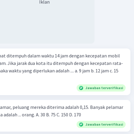
Iklan
apat ditempuh dalam waktu 14 jam dengan kecepatan mobil
jam. Jika jarak dua kota itu ditempuh dengan kecepatan rata-
 yang diperlukan adalah .... a. 9 jam b. 12 jam c. 15
Jawaban terverifikasi
lamar, peluang mereka diterima adalah 0,15. Banyak pelamar
 adalah ... orang. A. 30 B. 75 C. 150 D. 170
Jawaban terverifikasi