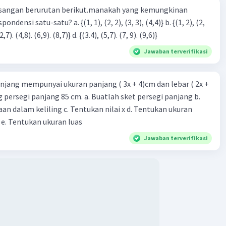
Iklan
sangan berurutan berikut.manakah yang kemungkinan
3), (3, 4). (4,5)} c. {(2,7). (4,8). (6,9). (8,7)} d. {(3.4), (5,7). (7, 9). (9,6)}
Jawaban terverifikasi
njang mempunyai ukuran panjang ( 3x + 4)cm dan lebar ( 2x +
ing persegi panjang 85 cm. a. Buatlah sket persegi panjang b.
n dalam keliling c. Tentukan nilai x d. Tentukan ukuran
 e. Tentukan ukuran luas
Jawaban terverifikasi