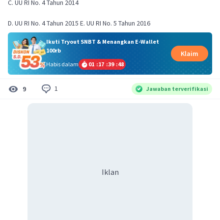
C. UU RI No. 4 Tahun 2014
D. UU RI No. 4 Tahun 2015 E. UU RI No. 5 Tahun 2016
Ikuti Tryout SNBT & Menangkan E-Wallet
100rb
Klaim
Habis dalam
01
:
17
:
39
:
48
1
9
Jawaban terverifikasi
Iklan