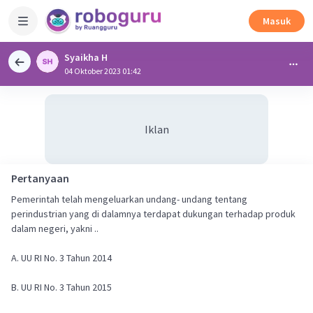
Masuk
Syaikha H
04 Oktober 2023 01:42
Iklan
Pertanyaan
Pemerintah telah mengeluarkan undang- undang tentang
perindustrian yang di dalamnya terdapat dukungan terhadap produk
dalam negeri, yakni ..
A. UU RI No. 3 Tahun 2014
B. UU RI No. 3 Tahun 2015