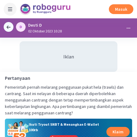
Masuk
Desti D
02 Oktober 2023 10:28
Iklan
Pertanyaan
Pemerintah pernah melarang penggunaan pukat hela (trawls) dan
cantrang. Saat ini nelayan di beberapa daerah diperbolehkan
menggunakan cantrang dengan tetap mempertimbangkan aspek
keberlanjutan lingkungan. Apa pertimbangan yang diambil pemerintah
saat melarang penggunaan cantrang?
Ikuti Tryout SNBT & Menangkan E-Wallet
100rb
Klaim