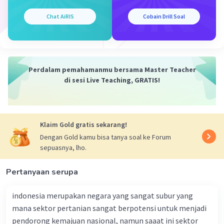
Chat AiRIS
Cobain Drill Soal
Perdalam pemahamanmu bersama Master Teacher
di sesi Live Teaching, GRATIS!
Klaim Gold gratis sekarang!
Dengan Gold kamu bisa tanya soal ke Forum
sepuasnya, lho.
Pertanyaan serupa
indonesia merupakan negara yang sangat subur yang
mana sektor pertanian sangat berpotensi untuk menjadi
pendorong kemajuan nasional, namun saaat ini sektor