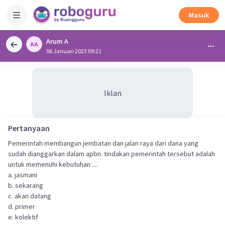
Masuk
Arum A
06 Januari 2023 09:21
Iklan
Pertanyaan
Pemerintah membangun jembatan dan jalan raya dari dana yang
sudah dianggarkan dalam apbn. tindakan pemerintah tersebut adalah
untuk memenuhi kebutuhan ....
a. jasmani
b. sekarang
c. akan datang
d. primer
e. kolektif