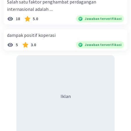
Salah satu faktor penghambat perdagangan
internasional adalah ....
18
5.0
Jawaban terverifikasi
dampak positif koperasi
5
3.0
Jawaban terverifikasi
Iklan