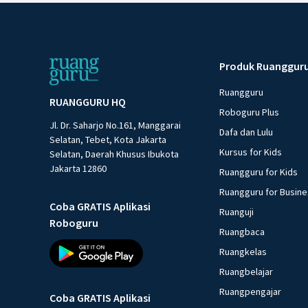
Produk Ruanggur
Ruangguru
RUANGGURU HQ
Roboguru Plus
Jl. Dr. Saharjo No.161, Manggarai
Dafa dan Lulu
Selatan, Tebet, Kota Jakarta
Kursus for Kids
Selatan, Daerah Khusus Ibukota
Jakarta 12860
Ruangguru for Kids
Ruangguru for Busin
Coba GRATIS Aplikasi
Ruanguji
Roboguru
Ruangbaca
Ruangkelas
Ruangbelajar
Ruangpengajar
Coba GRATIS Aplikasi