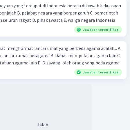
ayaan yang terdapat di Indonesia berada di bawah kekuasaan
 seluruh rakyat D. pihak swasta E. warga negara Indonesia
Jawaban terverifikasi
at menghormati antar umat yang berbeda agama adalah... A.
an antara umat beragama B. Dapat mempelajan agama lain C.
huan agama lain D. Disayangi oleh orang yang beda agama
Jawaban terverifikasi
Iklan