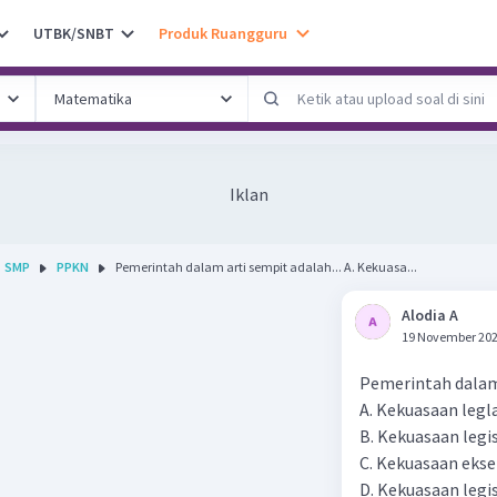
UTBK/SNBT
Produk Ruangguru
Iklan
SMP
PPKN
Pemerintah dalam arti sempit adalah... A. Kekuasa...
Alodia A
19 November 202
Pemerintah dalam 
A. Kekuasaan legla
B. Kekuasaan legis
C. Kekuasaan ekse
D. Kekuasaan legis