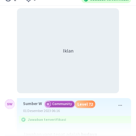
Iklan
Sumber W
Community
Level 72
01 Desember 2023 06:16
Jawaban terverifikasi
Jawaban yang tepat adalah
budaya