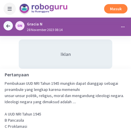
Masuk
Gracia N
28 November 2023 08:14
Iklan
Pertanyaan
Pembukaan UUD NRI Tahun 1945 mungkin dapat dianggap sebagai
preambule yang lengkap karena memenuhi
unsur-unsur politik, religius, moral dan mengandung ideologi negara.
Ideologi negara yang dimaksud adalah ....
A UUD NRI Tahun 1945
B Pancasila
C Proklamasi