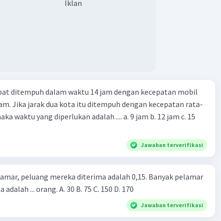
Iklan
Iklan
apat ditempuh dalam waktu 14 jam dengan kecepatan mobil
jam. Jika jarak dua kota itu ditempuh dengan kecepatan rata-
 yang diperlukan adalah .... a. 9 jam b. 12 jam c. 15
Jawaban terverifikasi
lamar, peluang mereka diterima adalah 0,15. Banyak pelamar
 adalah ... orang. A. 30 B. 75 C. 150 D. 170
Jawaban terverifikasi