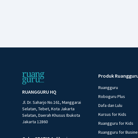
Produk Ruanggur
Ruangguru
RUANGGURU HQ
Roboguru Plus
Jl. Dr. Saharjo No.161, Manggarai
Dafa dan Lulu
Selatan, Tebet, Kota Jakarta
Kursus for Kids
Selatan, Daerah Khusus Ibukota
Jakarta 12860
Ruangguru for Kids
Ruangguru for Busin