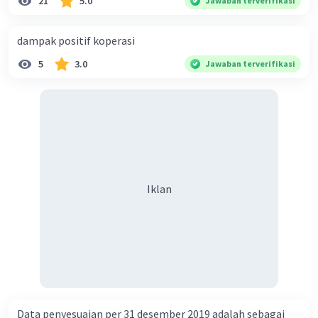
21
5.0
Jawaban terverifikasi
dampak positif koperasi
5
3.0
Jawaban terverifikasi
Iklan
Data penyesuaian per 31 desember 2019 adalah sebagai