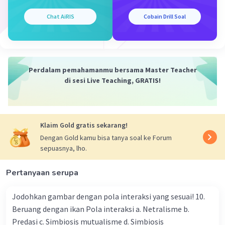
Chat AiRIS
Cobain Drill Soal
Iklan
Perdalam pemahamanmu bersama Master Teacher
di sesi Live Teaching, GRATIS!
Klaim Gold gratis sekarang!
Dengan Gold kamu bisa tanya soal ke Forum
sepuasnya, lho.
Pertanyaan serupa
Jodohkan gambar dengan pola interaksi yang sesuai! 10.
Beruang dengan ikan Pola interaksi a. Netralisme b.
Predasi c. Simbiosis mutualisme d. Simbiosis