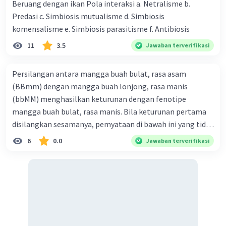
Beruang dengan ikan Pola interaksi a. Netralisme b.
Predasi c. Simbiosis mutualisme d. Simbiosis
komensalisme e. Simbiosis parasitisme f. Antibiosis
11
3.5
Jawaban terverifikasi
Persilangan antara mangga buah bulat, rasa asam
(BBmm) dengan mangga buah lonjong, rasa manis
(bbMM) menghasilkan keturunan dengan fenotipe
mangga buah bulat, rasa manis. Bila keturunan pertama
disilangkan sesamanya, pemyataan di bawah ini yang tidak
benar mengenai keturunan yang dihasilkan dari
6
0.0
Jawaban terverifikasi
persilangan terse but adalah ... A. dihasilkan sembilan
mangga buah bulat, rasa mants B. dihasilkan tiga mangga
buah lonjong, rasa asam C. dihasi lkan tiga mangga buah
bulat, rasa manis D. dihasi lkan tiga mangga buah bulat,
rasa asam