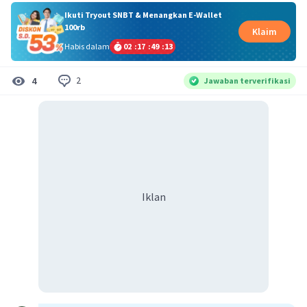
Ikuti Tryout SNBT & Menangkan E-Wallet
100rb
Klaim
Habis dalam
02
:
17
:
49
:
13
2
4
Jawaban terverifikasi
Iklan