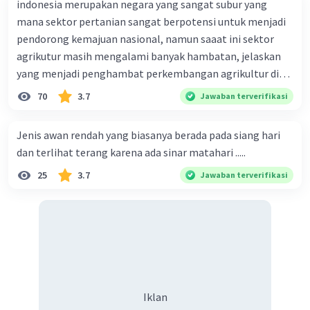
indonesia merupakan negara yang sangat subur yang
mana sektor pertanian sangat berpotensi untuk menjadi
pendorong kemajuan nasional, namun saaat ini sektor
agrikutur masih mengalami banyak hambatan, jelaskan
yang menjadi penghambat perkembangan agrikultur di
indonesia
70
3.7
Jawaban terverifikasi
Jenis awan rendah yang biasanya berada pada siang hari
dan terlihat terang karena ada sinar matahari .....
25
3.7
Jawaban terverifikasi
Iklan