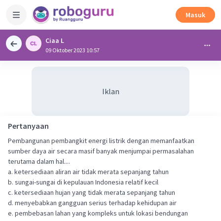
Masuk
Ciaa L
09 Oktober 2023 10:57
Iklan
Pertanyaan
Pembangunan pembangkit energi listrik dengan memanfaatkan
sumber daya air secara masif banyak menjumpai permasalahan
terutama dalam hal....
a. ketersediaan aliran air tidak merata sepanjang tahun
b. sungai-sungai di kepulauan Indonesia relatif kecil
c. ketersediaan hujan yang tidak merata sepanjang tahun
d. menyebabkan gangguan serius terhadap kehidupan air
e. pembebasan lahan yang kompleks untuk lokasi bendungan