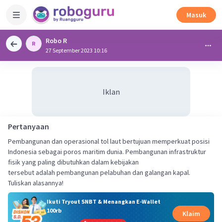
Masuk
Robo R
27 September 2023 10:16
Iklan
Pertanyaan
Pembangunan dan operasional tol laut bertujuan memperkuat posisi
Indonesia sebagai poros maritim dunia. Pembangunan infrastruktur
fisik yang paling dibutuhkan dalam kebijakan
tersebut adalah pembangunan pelabuhan dan galangan kapal.
Tuliskan alasannya!
Ikuti Tryout SNBT & Menangkan E-Wallet
100rb
Klaim