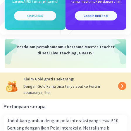
bareng AiRIS, teman pintarmu!
kamu mau untuk persiapan ujian
Iklan
Chat AiRIS
Cobain Drill Soal
Perdalam pemahamanmu bersama Master Teacher
di sesi Live Teaching, GRATIS!
Klaim Gold gratis sekarang!
Dengan Gold kamu bisa tanya soal ke Forum
sepuasnya, lho.
Pertanyaan serupa
Jodohkan gambar dengan pola interaksi yang sesuai! 10.
Beruang dengan ikan Pola interaksi a. Netralisme b.