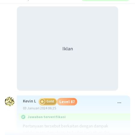
Iklan
Kevin L
Gold
Level 87
03 Januari 2024 06:25
Jawaban terverifikasi
Pertanyaan tersebut berkaitan dengan dampak
pelaksanaan demokrasi terhadap persatuan dan