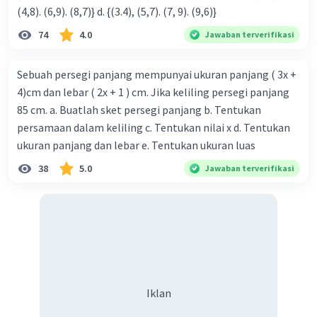
(4,8). (6,9). (8,7)} d. {(3.4), (5,7). (7, 9). (9,6)}
74
4.0
Jawaban terverifikasi
Sebuah persegi panjang mempunyai ukuran panjang ( 3x +
4)cm dan lebar ( 2x + 1 ) cm. Jika keliling persegi panjang
85 cm. a. Buatlah sket persegi panjang b. Tentukan
persamaan dalam keliling c. Tentukan nilai x d. Tentukan
ukuran panjang dan lebar e. Tentukan ukuran luas
38
5.0
Jawaban terverifikasi
Iklan