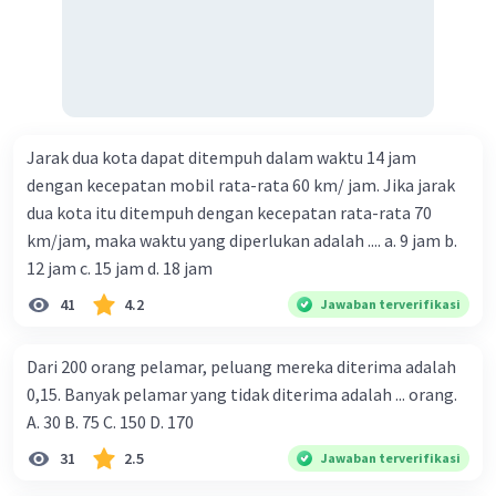
Jarak dua kota dapat ditempuh dalam waktu 14 jam
dengan kecepatan mobil rata-rata 60 km/ jam. Jika jarak
dua kota itu ditempuh dengan kecepatan rata-rata 70
km/jam, maka waktu yang diperlukan adalah .... a. 9 jam b.
12 jam c. 15 jam d. 18 jam
41
4.2
Jawaban terverifikasi
Dari 200 orang pelamar, peluang mereka diterima adalah
0,15. Banyak pelamar yang tidak diterima adalah ... orang.
A. 30 B. 75 C. 150 D. 170
31
2.5
Jawaban terverifikasi