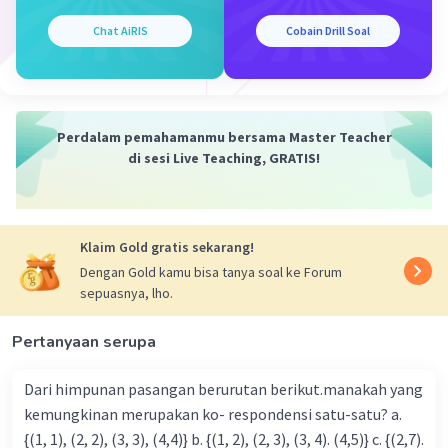
Chat AiRIS
Cobain Drill Soal
Perdalam pemahamanmu bersama Master Teacher
di sesi Live Teaching, GRATIS!
Klaim Gold gratis sekarang!
Dengan Gold kamu bisa tanya soal ke Forum
sepuasnya, lho.
Pertanyaan serupa
Dari himpunan pasangan berurutan berikut.manakah yang
kemungkinan merupakan ko- respondensi satu-satu? a.
{(1, 1), (2, 2), (3, 3), (4,4)} b. {(1, 2), (2, 3), (3, 4). (4,5)} c. {(2,7).