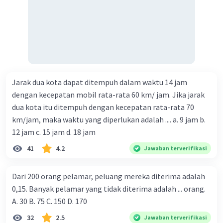
Jarak dua kota dapat ditempuh dalam waktu 14 jam
dengan kecepatan mobil rata-rata 60 km/ jam. Jika jarak
dua kota itu ditempuh dengan kecepatan rata-rata 70
km/jam, maka waktu yang diperlukan adalah .... a. 9 jam b.
12 jam c. 15 jam d. 18 jam
41
4.2
Jawaban terverifikasi
Dari 200 orang pelamar, peluang mereka diterima adalah
0,15. Banyak pelamar yang tidak diterima adalah ... orang.
A. 30 B. 75 C. 150 D. 170
32
2.5
Jawaban terverifikasi