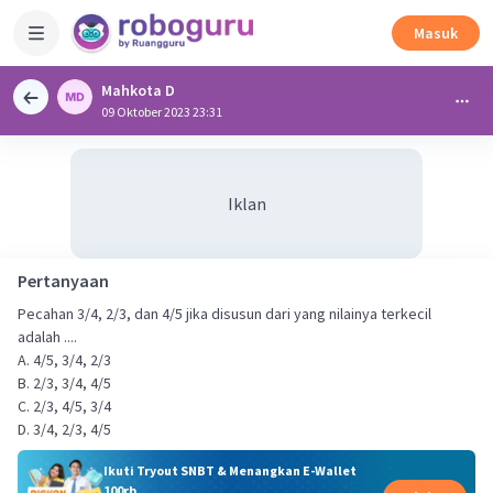
Masuk
Mahkota D
09 Oktober 2023 23:31
Iklan
Pertanyaan
Pecahan 3/4, 2/3, dan 4/5 jika disusun dari yang nilainya terkecil
adalah ....
A. 4/5, 3/4, 2/3
B. 2/3, 3/4, 4/5
C. 2/3, 4/5, 3/4
D. 3/4, 2/3, 4/5
Ikuti Tryout SNBT & Menangkan E-Wallet
100rb