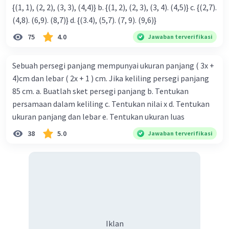
{(1, 1), (2, 2), (3, 3), (4,4)} b. {(1, 2), (2, 3), (3, 4). (4,5)} c. {(2,7).
(4,8). (6,9). (8,7)} d. {(3.4), (5,7). (7, 9). (9,6)}
75
4.0
Jawaban terverifikasi
Sebuah persegi panjang mempunyai ukuran panjang ( 3x +
4)cm dan lebar ( 2x + 1 ) cm. Jika keliling persegi panjang
85 cm. a. Buatlah sket persegi panjang b. Tentukan
persamaan dalam keliling c. Tentukan nilai x d. Tentukan
ukuran panjang dan lebar e. Tentukan ukuran luas
38
5.0
Jawaban terverifikasi
Iklan