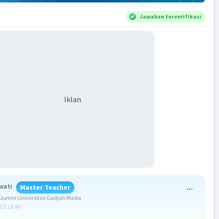
Jawaban terverifikasi
Iklan
wati
Master Teacher
lumni Universitas Gadjah Mada
023 18:40