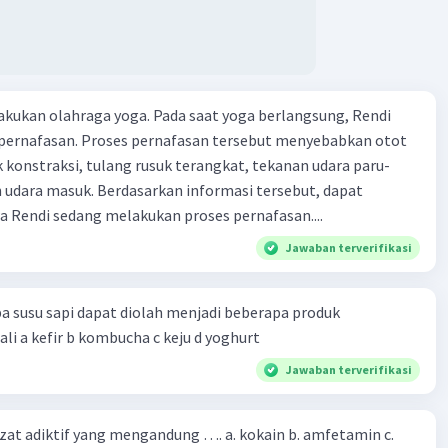
kukan olahraga yoga. Pada saat yoga berlangsung, Rendi
pernafasan. Proses pernafasan tersebut menyebabkan otot
k konstraksi, tulang rusuk terangkat, tekanan udara paru-
 udara masuk. Berdasarkan informasi tersebut, dapat
 Rendi sedang melakukan proses pernafasan....
Jawaban terverifikasi
a susu sapi dapat diolah menjadi beberapa produk
bioteknologi kecuali a kefir b kombucha c keju d yoghurt
Jawaban terverifikasi
zat adiktif yang mengandung …. a. kokain b. amfetamin c.