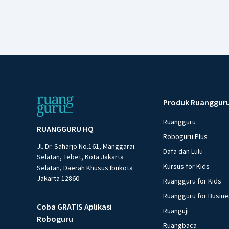
Produk Ruanggur
Ruangguru
RUANGGURU HQ
Roboguru Plus
Jl. Dr. Saharjo No.161, Manggarai
Dafa dan Lulu
Selatan, Tebet, Kota Jakarta
Kursus for Kids
Selatan, Daerah Khusus Ibukota
Jakarta 12860
Ruangguru for Kids
Ruangguru for Busin
Coba GRATIS Aplikasi
Ruanguji
Roboguru
Ruangbaca