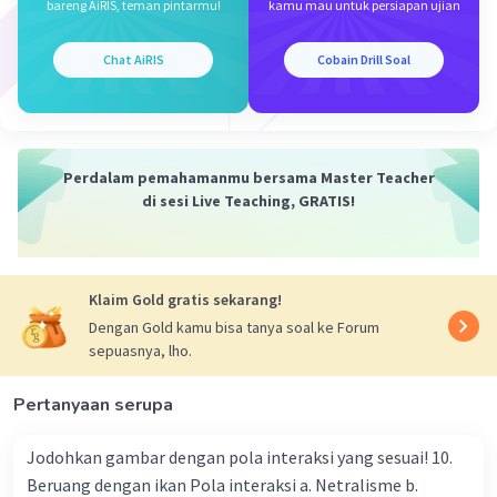
bareng AiRIS, teman pintarmu!
kamu mau untuk persiapan ujian
Iklan
Chat AiRIS
Cobain Drill Soal
Perdalam pemahamanmu bersama Master Teacher
di sesi Live Teaching, GRATIS!
Klaim Gold gratis sekarang!
Dengan Gold kamu bisa tanya soal ke Forum
sepuasnya, lho.
Pertanyaan serupa
Jodohkan gambar dengan pola interaksi yang sesuai! 10.
Beruang dengan ikan Pola interaksi a. Netralisme b.