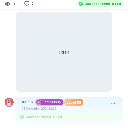
2
1
Jawaban terverifikasi
Iklan
Dela A
Community
Level 92
26 Desember 2023 12:20
Jawaban terverifikasi