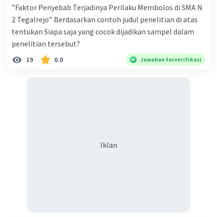
”Faktor Penyebab Terjadinya Perilaku Membolos di SMA N
2 Tegalrejo” Berdasarkan contoh judul penelitian di atas
tentukan Siapa saja yang cocok dijadikan sampel dalam
penelitian tersebut?
19
0.0
Jawaban terverifikasi
Iklan