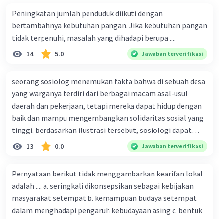
Peningkatan jumlah penduduk diikuti dengan
bertambahnya kebutuhan pangan. Jika kebutuhan pangan
tidak terpenuhi, masalah yang dihadapi berupa ....
14
5.0
Jawaban terverifikasi
seorang sosiolog menemukan fakta bahwa di sebuah desa
yang warganya terdiri dari berbagai macam asal-usul
daerah dan pekerjaan, tetapi mereka dapat hidup dengan
baik dan mampu mengembangkan solidaritas sosial yang
tinggi. berdasarkan ilustrasi tersebut, sosiologi dapat
berfungsi sebagai ilmu yang ....
13
0.0
Jawaban terverifikasi
Pernyataan berikut tidak menggambarkan kearifan lokal
adalah .... a. seringkali dikonsepsikan sebagai kebijakan
masyarakat setempat b. kemampuan budaya setempat
dalam menghadapi pengaruh kebudayaan asing c. bentuk