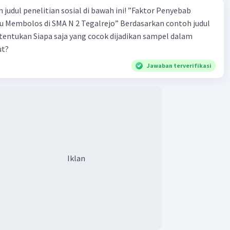
 penelitian sosial di bawah ini! ”Faktor Penyebab
los di SMA N 2 Tegalrejo” Berdasarkan contoh judul
s tentukan Siapa saja yang cocok dijadikan sampel dalam
ut?
Jawaban terverifikasi
Iklan