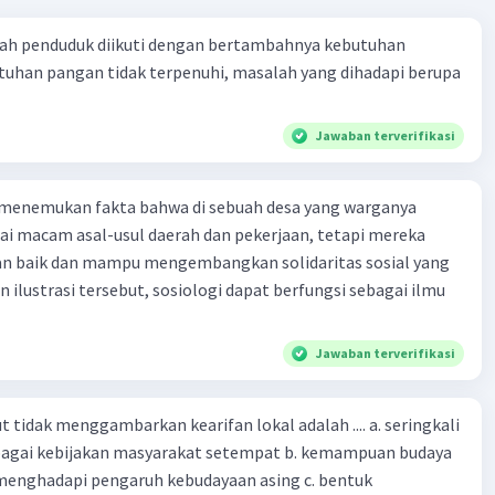
ah penduduk diikuti dengan bertambahnya kebutuhan
tuhan pangan tidak terpenuhi, masalah yang dihadapi berupa
Jawaban terverifikasi
 menemukan fakta bahwa di sebuah desa yang warganya
agai macam asal-usul daerah dan pekerjaan, tetapi mereka
an baik dan mampu mengembangkan solidaritas sosial yang
n ilustrasi tersebut, sosiologi dapat berfungsi sebagai ilmu
Jawaban terverifikasi
 tidak menggambarkan kearifan lokal adalah .... a. seringkali
bagai kebijakan masyarakat setempat b. kemampuan budaya
enghadapi pengaruh kebudayaan asing c. bentuk