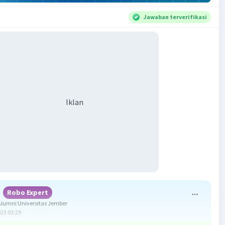
Jawaban terverifikasi
Iklan
Robo Expert
lumni Universitas Jember
023 03:29