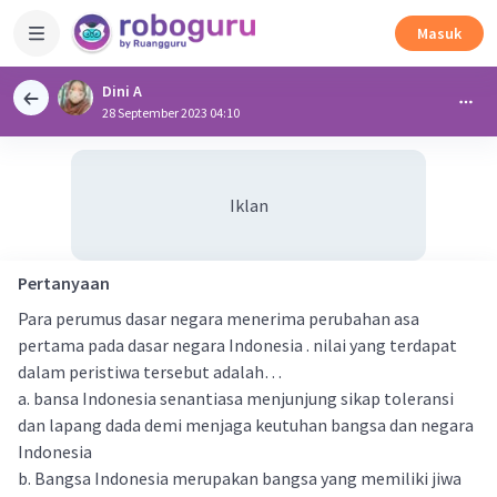
Masuk
Dini A
28 September 2023 04:10
Iklan
Pertanyaan
Para perumus dasar negara menerima perubahan asa
pertama pada dasar negara Indonesia . nilai yang terdapat
dalam peristiwa tersebut adalah…
a. bansa Indonesia senantiasa menjunjung sikap toleransi
dan lapang dada demi menjaga keutuhan bangsa dan negara
Indonesia
b. Bangsa Indonesia merupakan bangsa yang memiliki jiwa