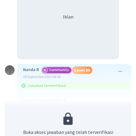
Iklan
Nanda R
Community
Level 89
28 September 2023 06:56
Jawaban terverifikasi
jawabannya adalah A.
Para perumus dasar negara menerima perubahan
asas pertama pada dasar negara Indonesia. Nilai
yang terdapat dalam peristiwa tersebut adalah
Buka akses jawaban yang telah terverifikasi