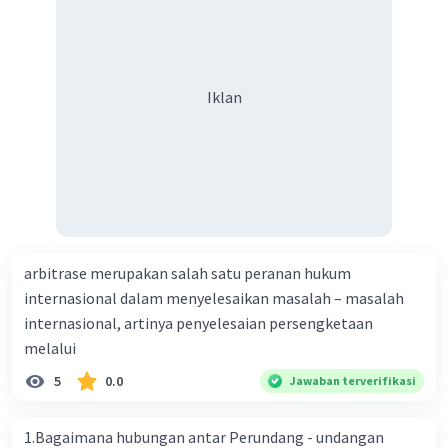
Iklan
arbitrase merupakan salah satu peranan hukum
internasional dalam menyelesaikan masalah – masalah
internasional, artinya penyelesaian persengketaan
melalui
5
0.0
Jawaban terverifikasi
1.Bagaimana hubungan antar Perundang - undangan