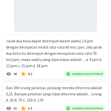
Jarak dua kota dapat ditempuh dalam waktu 14 jam
dengan kecepatan mobil rata-rata 60 km/ jam. Jika jarak
dua kota itu ditempuh dengan kecepatan rata-rata 70
km/jam, maka waktu yang diperlukan adalah .... a. 9 jam b.
12 jam c. 15 jam d. 18 jam
40
4.2
Jawaban terverifikasi
Dari 200 orang pelamar, peluang mereka diterima adalah
0,15. Banyak pelamar yang tidak diterima adalah ... orang.
A. 30 B. 75 C. 150 D. 170
31
2.5
Jawaban terverifikasi