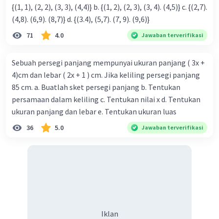
{(1, 1), (2, 2), (3, 3), (4,4)} b. {(1, 2), (2, 3), (3, 4). (4,5)} c. {(2,7).
(4,8). (6,9). (8,7)} d. {(3.4), (5,7). (7, 9). (9,6)}
71
4.0
Jawaban terverifikasi
Sebuah persegi panjang mempunyai ukuran panjang ( 3x +
4)cm dan lebar ( 2x + 1 ) cm. Jika keliling persegi panjang
85 cm. a. Buatlah sket persegi panjang b. Tentukan
persamaan dalam keliling c. Tentukan nilai x d. Tentukan
ukuran panjang dan lebar e. Tentukan ukuran luas
36
5.0
Jawaban terverifikasi
Iklan