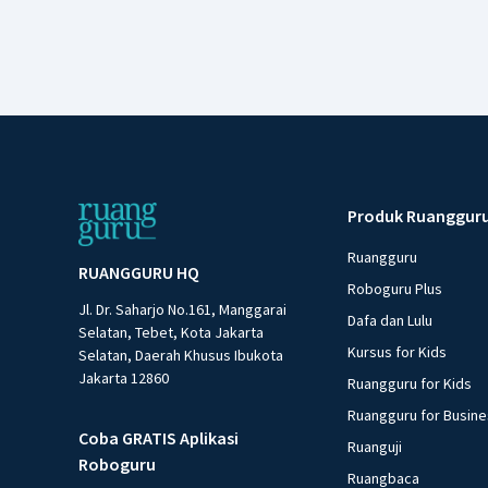
Produk Ruanggur
Ruangguru
RUANGGURU HQ
Roboguru Plus
Jl. Dr. Saharjo No.161, Manggarai
Dafa dan Lulu
Selatan, Tebet, Kota Jakarta
Kursus for Kids
Selatan, Daerah Khusus Ibukota
Jakarta 12860
Ruangguru for Kids
Ruangguru for Busin
Coba GRATIS Aplikasi
Ruanguji
Roboguru
Ruangbaca