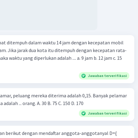
apat ditempuh dalam waktu 14 jam dengan kecepatan mobil
jam. Jika jarak dua kota itu ditempuh dengan kecepatan rata-
 yang diperlukan adalah .... a. 9 jam b. 12 jam c. 15
Jawaban terverifikasi
lamar, peluang mereka diterima adalah 0,15. Banyak pelamar
 adalah ... orang. A. 30 B. 75 C. 150 D. 170
Jawaban terverifikasi
n berikut dengan mendaftar anggota-anggotanyal D={