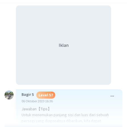
Iklan
Bagir S
Level 57
06 Oktober 2023 16:36
Jawaban【Tips】
Untuk menemukan panjang sisi dan luas dari sebuah
persegi yang diagonalnya diberikan, kita dapat
menggunakan sifat diagonal persegi yang memotong