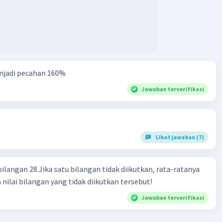
njadi pecahan 160%
Jawaban terverifikasi
Lihat jawaban (7)
bilangan 28.Jika satu bilangan tidak diikutkan, rata-ratanya
 nilai bilangan yang tidak diikutkan tersebut!
Jawaban terverifikasi