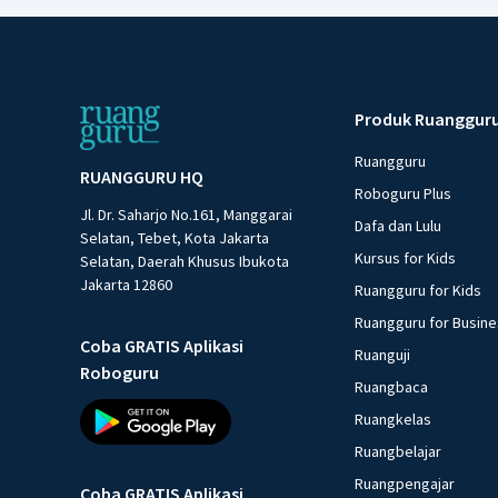
Produk Ruanggur
Ruangguru
RUANGGURU HQ
Roboguru Plus
Jl. Dr. Saharjo No.161, Manggarai
Dafa dan Lulu
Selatan, Tebet, Kota Jakarta
Kursus for Kids
Selatan, Daerah Khusus Ibukota
Jakarta 12860
Ruangguru for Kids
Ruangguru for Busin
Coba GRATIS Aplikasi
Ruanguji
Roboguru
Ruangbaca
Ruangkelas
Ruangbelajar
Ruangpengajar
Coba GRATIS Aplikasi