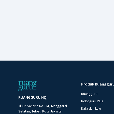
Produk Ruanggur
Ruangguru
RUANGGURU HQ
Roboguru Plus
Jl. Dr. Saharjo No.161, Manggarai
Dafa dan Lulu
Selatan, Tebet, Kota Jakarta