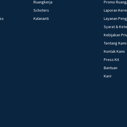
Ruangkerja
Promo Ruang
Schoters
Laporan Kere
ess
Kalananti
Layanan Pen
Syarat & Ket
Kebijakan Pri
Tentang Kami
Kontak Kami
Press Kit
Bantuan
Karir