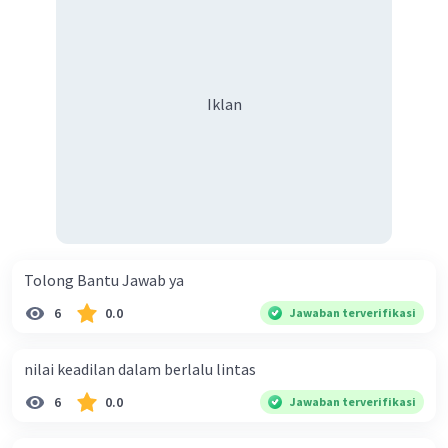
Iklan
Tolong Bantu Jawab ya
6
0.0
Jawaban terverifikasi
nilai keadilan dalam berlalu lintas
6
0.0
Jawaban terverifikasi