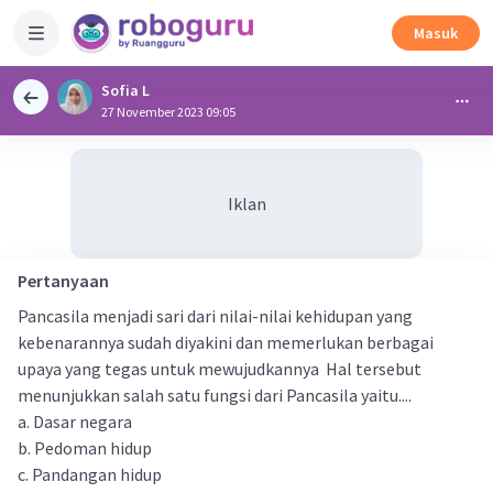
Masuk
Sofia L
27 November 2023 09:05
Iklan
Pertanyaan
Pancasila menjadi sari dari nilai-nilai kehidupan yang
kebenarannya sudah diyakini dan memerlukan berbagai
upaya yang tegas untuk mewujudkannya Hal tersebut
menunjukkan salah satu fungsi dari Pancasila yaitu....
a. Dasar negara
b. Pedoman hidup
c. Pandangan hidup