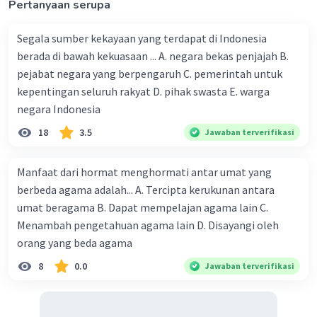
Pertanyaan serupa
Segala sumber kekayaan yang terdapat di Indonesia
berada di bawah kekuasaan ... A. negara bekas penjajah B.
pejabat negara yang berpengaruh C. pemerintah untuk
kepentingan seluruh rakyat D. pihak swasta E. warga
negara Indonesia
18
3.5
Jawaban terverifikasi
Manfaat dari hormat menghormati antar umat yang
berbeda agama adalah... A. Tercipta kerukunan antara
umat beragama B. Dapat mempelajan agama lain C.
Menambah pengetahuan agama lain D. Disayangi oleh
orang yang beda agama
8
0.0
Jawaban terverifikasi