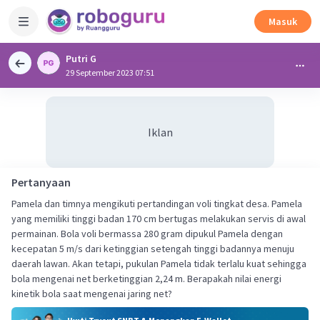
Masuk
Putri G
29 September 2023 07:51
Iklan
Pertanyaan
Pamela dan timnya mengikuti pertandingan voli tingkat desa. Pamela
yang memiliki tinggi badan 170 cm bertugas melakukan servis di awal
permainan. Bola voli bermassa 280 gram dipukul Pamela dengan
kecepatan 5 m/s dari ketinggian setengah tinggi badannya menuju
daerah lawan. Akan tetapi, pukulan Pamela tidak terlalu kuat sehingga
bola mengenai net berketinggian 2,24 m. Berapakah nilai energi
kinetik bola saat mengenai jaring net?