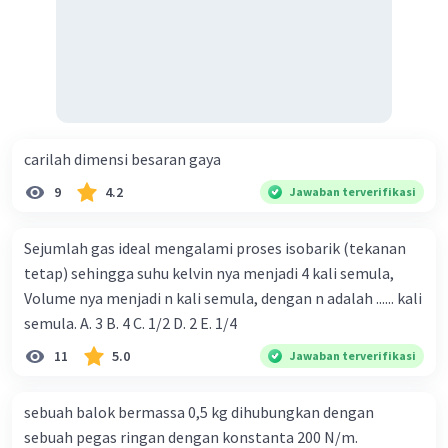
carilah dimensi besaran gaya
9
4.2
Jawaban terverifikasi
Sejumlah gas ideal mengalami proses isobarik (tekanan
tetap) sehingga suhu kelvin nya menjadi 4 kali semula,
Volume nya menjadi n kali semula, dengan n adalah ...... kali
semula. A. 3 B. 4 C. 1/2 D. 2 E. 1/4
11
5.0
Jawaban terverifikasi
sebuah balok bermassa 0,5 kg dihubungkan dengan
sebuah pegas ringan dengan konstanta 200 N/m.