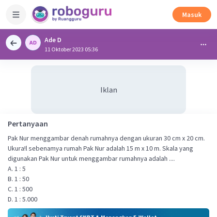
Masuk
Ade D
11 Oktober 2023 05:36
Iklan
Pertanyaan
Pak Nur menggambar denah rumahnya dengan ukuran 30 cm x 20 cm.
Ukura!l sebenamya rumah Pak Nur adalah 15 m x 10 m. Skala yang
digunakan Pak Nur untuk menggambar rumahnya adalah ....
A. 1 : 5
B. 1 : 50
C. 1 : 500
D. 1 : 5.000