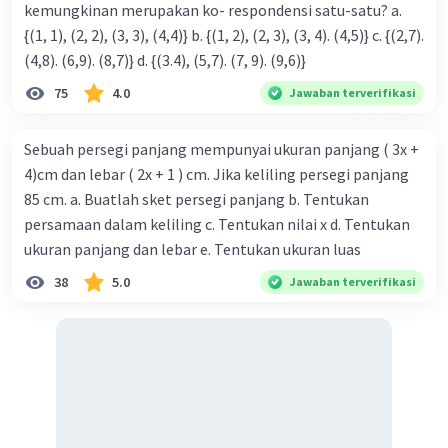
kemungkinan merupakan ko- respondensi satu-satu? a.
{(1, 1), (2, 2), (3, 3), (4,4)} b. {(1, 2), (2, 3), (3, 4). (4,5)} c. {(2,7).
(4,8). (6,9). (8,7)} d. {(3.4), (5,7). (7, 9). (9,6)}
75
4.0
Jawaban terverifikasi
Sebuah persegi panjang mempunyai ukuran panjang ( 3x +
4)cm dan lebar ( 2x + 1 ) cm. Jika keliling persegi panjang
85 cm. a. Buatlah sket persegi panjang b. Tentukan
persamaan dalam keliling c. Tentukan nilai x d. Tentukan
ukuran panjang dan lebar e. Tentukan ukuran luas
38
5.0
Jawaban terverifikasi