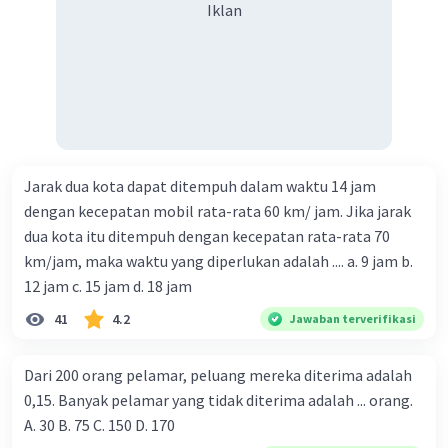
Iklan
Jarak dua kota dapat ditempuh dalam waktu 14 jam
dengan kecepatan mobil rata-rata 60 km/ jam. Jika jarak
dua kota itu ditempuh dengan kecepatan rata-rata 70
km/jam, maka waktu yang diperlukan adalah .... a. 9 jam b.
12 jam c. 15 jam d. 18 jam
41
4.2
Jawaban terverifikasi
Dari 200 orang pelamar, peluang mereka diterima adalah
0,15. Banyak pelamar yang tidak diterima adalah ... orang.
A. 30 B. 75 C. 150 D. 170