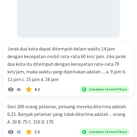
Jarak dua kota dapat ditempuh dalam waktu 14 jam
dengan kecepatan mobil rata-rata 60 km/ jam. Jika jarak
dua kota itu ditempuh dengan kecepatan rata-rata 70
km/jam, maka waktu yang diperlukan adalah .... a. 9 jam b.
12 jam c. 15 jam d. 18 jam
41
4.2
Jawaban terverifikasi
Dari 200 orang pelamar, peluang mereka diterima adalah
0,15. Banyak pelamar yang tidak diterima adalah ... orang.
A. 30 B. 75 C. 150 D. 170
31
2.5
Jawaban terverifikasi