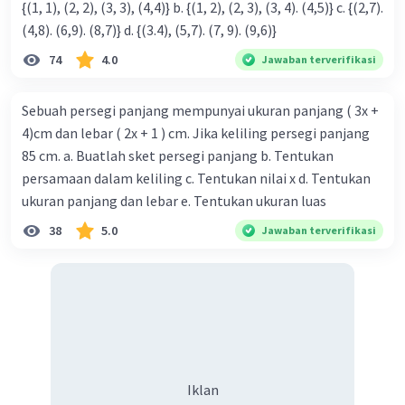
{(1, 1), (2, 2), (3, 3), (4,4)} b. {(1, 2), (2, 3), (3, 4). (4,5)} c. {(2,7).
(4,8). (6,9). (8,7)} d. {(3.4), (5,7). (7, 9). (9,6)}
74
4.0
Jawaban terverifikasi
Sebuah persegi panjang mempunyai ukuran panjang ( 3x +
4)cm dan lebar ( 2x + 1 ) cm. Jika keliling persegi panjang
85 cm. a. Buatlah sket persegi panjang b. Tentukan
persamaan dalam keliling c. Tentukan nilai x d. Tentukan
ukuran panjang dan lebar e. Tentukan ukuran luas
38
5.0
Jawaban terverifikasi
Iklan