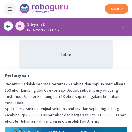
Masuk
Silvyani E
02 Oktober 2023 16:17
Iklan
Pertanyaan
Pak Amirin adalah seorang peternak kambing dan sapi. Ia memelihara
150 ekor kambing dan 65 ekor sapi. Akibat sebuah penyakit yang
misterius, 25 ekor kambing dan 13 ekor sapi mengalami kematian
mendadak.
Apabila Pak Amirin menjual seluruh kambing dan sapi dengan harga
kambing Rp2.500.000,00 per ekor dan harga sapi Rp17.000.000,00 per
ekor, tentukan jumlah uang yang diperoleh Pak Amirin.