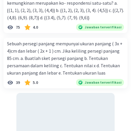
kemungkinan merupakan ko- respondensi satu-satu? a.
{(1, 1), (2, 2), (3, 3), (4,4)} b. {(1, 2), (2, 3), (3, 4). (4,5)} c. {(2,7).
(4,8). (6,9). (8,7)} d. {(3.4), (5,7). (7, 9). (9,6)}
75
4.0
Jawaban terverifikasi
Sebuah persegi panjang mempunyai ukuran panjang ( 3x +
4)cm dan lebar ( 2x + 1 ) cm. Jika keliling persegi panjang
85 cm. a. Buatlah sket persegi panjang b. Tentukan
persamaan dalam keliling c. Tentukan nilai x d. Tentukan
ukuran panjang dan lebar e. Tentukan ukuran luas
39
5.0
Jawaban terverifikasi