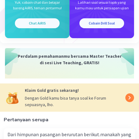
Yuk, cobain chat dan belajar
Latihan soal sesuai topik yang
bareng AiRIS, teman pintarmu!
kamu mau untuk persiapan ujian
Chat AiRIS
Cobain Drill Soal
Perdalam pemahamanmu bersama Master Teacher
di sesi Live Teaching, GRATIS!
Klaim Gold gratis sekarang!
Dengan Gold kamu bisa tanya soal ke Forum
sepuasnya, lho.
Pertanyaan serupa
Dari himpunan pasangan berurutan berikut.manakah yang