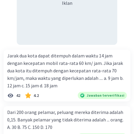
Iklan
Jarak dua kota dapat ditempuh dalam waktu 14 jam
dengan kecepatan mobil rata-rata 60 km/ jam. Jika jarak
dua kota itu ditempuh dengan kecepatan rata-rata 70
km/jam, maka waktu yang diperlukan adalah .... a. 9 jam b.
12 jam c. 15 jam d. 18 jam
42
4.2
Jawaban terverifikasi
Dari 200 orang pelamar, peluang mereka diterima adalah
0,15. Banyak pelamar yang tidak diterima adalah ... orang.
A. 30 B. 75 C. 150 D. 170