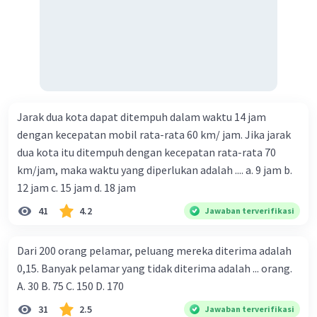
Jarak dua kota dapat ditempuh dalam waktu 14 jam
dengan kecepatan mobil rata-rata 60 km/ jam. Jika jarak
dua kota itu ditempuh dengan kecepatan rata-rata 70
km/jam, maka waktu yang diperlukan adalah .... a. 9 jam b.
12 jam c. 15 jam d. 18 jam
41
4.2
Jawaban terverifikasi
Dari 200 orang pelamar, peluang mereka diterima adalah
0,15. Banyak pelamar yang tidak diterima adalah ... orang.
A. 30 B. 75 C. 150 D. 170
31
2.5
Jawaban terverifikasi