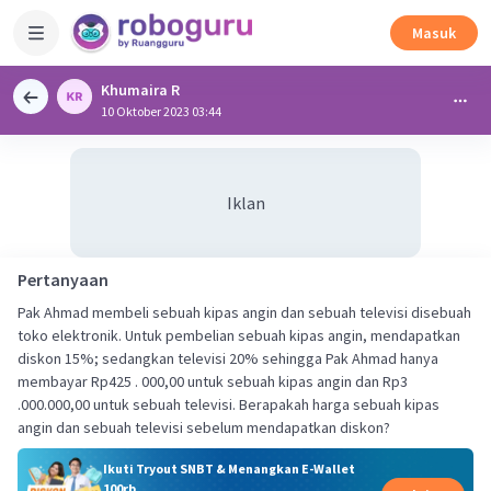
Masuk
Khumaira R
10 Oktober 2023 03:44
Iklan
Pertanyaan
Pak Ahmad membeli sebuah kipas angin dan sebuah televisi disebuah
toko elektronik. Untuk pembelian sebuah kipas angin, mendapatkan
diskon 15%; sedangkan televisi 20% sehingga Pak Ahmad hanya
membayar Rp425 . 000,00 untuk sebuah kipas angin dan Rp3
.000.000,00 untuk sebuah televisi. Berapakah harga sebuah kipas
angin dan sebuah televisi sebelum mendapatkan diskon?
Ikuti Tryout SNBT & Menangkan E-Wallet
100rb