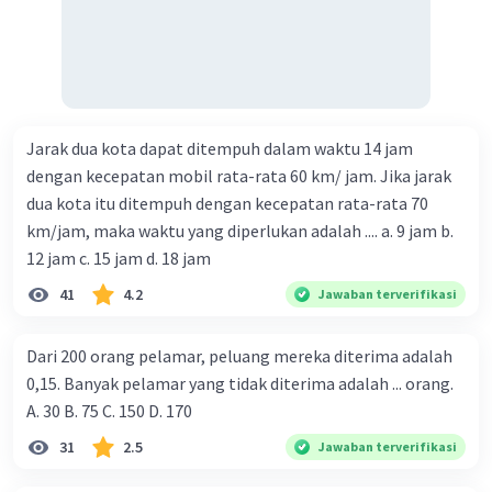
Jarak dua kota dapat ditempuh dalam waktu 14 jam
dengan kecepatan mobil rata-rata 60 km/ jam. Jika jarak
dua kota itu ditempuh dengan kecepatan rata-rata 70
km/jam, maka waktu yang diperlukan adalah .... a. 9 jam b.
12 jam c. 15 jam d. 18 jam
41
4.2
Jawaban terverifikasi
Dari 200 orang pelamar, peluang mereka diterima adalah
0,15. Banyak pelamar yang tidak diterima adalah ... orang.
A. 30 B. 75 C. 150 D. 170
31
2.5
Jawaban terverifikasi