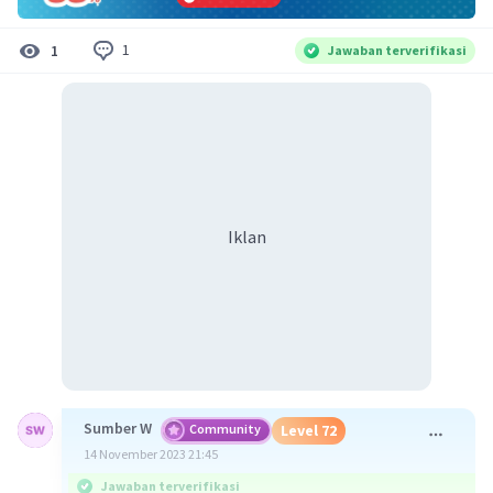
1
1
Jawaban terverifikasi
Iklan
Sumber W
Community
Level 72
14 November 2023 21:45
Jawaban terverifikasi