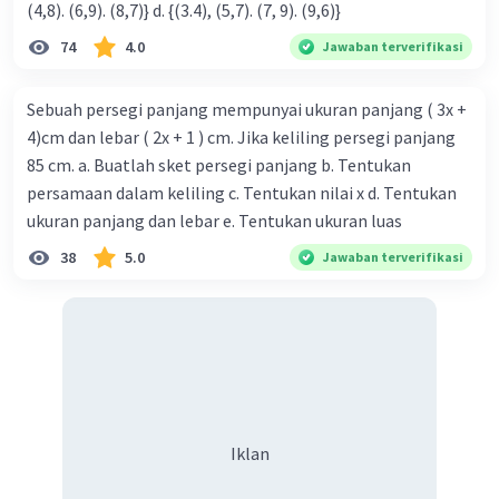
(4,8). (6,9). (8,7)} d. {(3.4), (5,7). (7, 9). (9,6)}
74
4.0
Jawaban terverifikasi
Sebuah persegi panjang mempunyai ukuran panjang ( 3x +
4)cm dan lebar ( 2x + 1 ) cm. Jika keliling persegi panjang
85 cm. a. Buatlah sket persegi panjang b. Tentukan
persamaan dalam keliling c. Tentukan nilai x d. Tentukan
ukuran panjang dan lebar e. Tentukan ukuran luas
38
5.0
Jawaban terverifikasi
Iklan