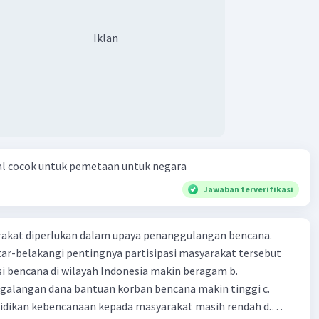
Iklan
al cocok untuk pemetaan untuk negara
Jawaban terverifikasi
arakat diperlukan dalam upaya penanggulangan bencana.
ar-belakangi pentingnya partisipasi masyarakat tersebut
ensi bencana di wilayah Indonesia makin beragam b.
langan dana bantuan korban bencana makin tinggi c.
ikan kebencanaan kepada masyarakat masih rendah d.