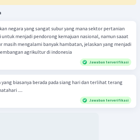
a
kan negara yang sangat subur yang mana sektor pertanian
i untuk menjadi pendorong kemajuan nasional, namun saaat
tur masih mengalami banyak hambatan, jelaskan yang menjadi
mbangan agrikultur di indonesia
Jawaban terverifikasi
 yang biasanya berada pada siang hari dan terlihat terang
tahari .....
Jawaban terverifikasi