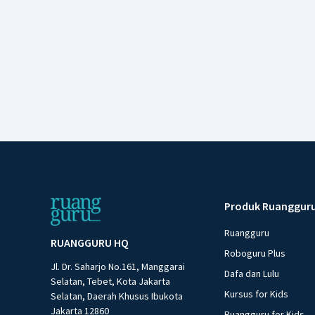
Produk Ruanggur
Ruangguru
RUANGGURU HQ
Roboguru Plus
Jl. Dr. Saharjo No.161, Manggarai
Dafa dan Lulu
Selatan, Tebet, Kota Jakarta
Kursus for Kids
Selatan, Daerah Khusus Ibukota
Jakarta 12860
Ruangguru for Kids