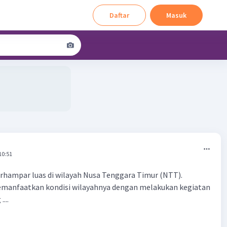
Daftar
Masuk
10:51
rhampar luas di wilayah Nusa Tenggara Timur (NTT).
anfaatkan kondisi wilayahnya dengan melakukan kegiatan
...