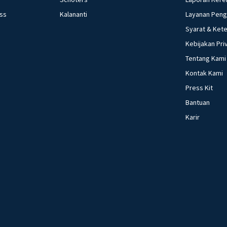
ess
Kalananti
Layanan Pen
Syarat & Ket
Kebijakan Pri
Tentang Kami
Kontak Kami
Press Kit
Bantuan
Karir