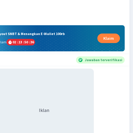
ryout SNBT & Menangkan E-Wallet 100rb
Klaim
alam
02
:
13
:
50
:
36
Jawaban terverifikasi
Iklan