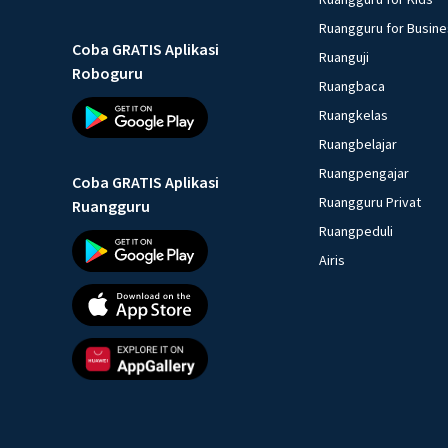
Ruangguru for Busin
Coba GRATIS Aplikasi
Ruanguji
Roboguru
Ruangbaca
Ruangkelas
Ruangbelajar
Ruangpengajar
Coba GRATIS Aplikasi
Ruangguru Privat
Ruangguru
Ruangpeduli
Airis