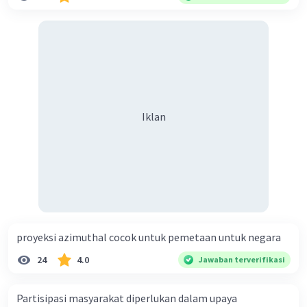
Iklan
proyeksi azimuthal cocok untuk pemetaan untuk negara
24
4.0
Jawaban terverifikasi
Partisipasi masyarakat diperlukan dalam upaya