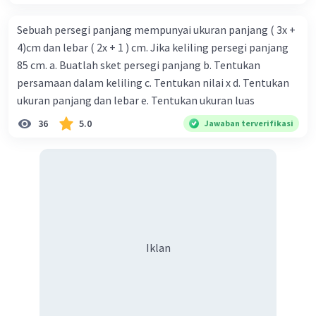
Sebuah persegi panjang mempunyai ukuran panjang ( 3x +
4)cm dan lebar ( 2x + 1 ) cm. Jika keliling persegi panjang
85 cm. a. Buatlah sket persegi panjang b. Tentukan
persamaan dalam keliling c. Tentukan nilai x d. Tentukan
ukuran panjang dan lebar e. Tentukan ukuran luas
36
5.0
Jawaban terverifikasi
Iklan