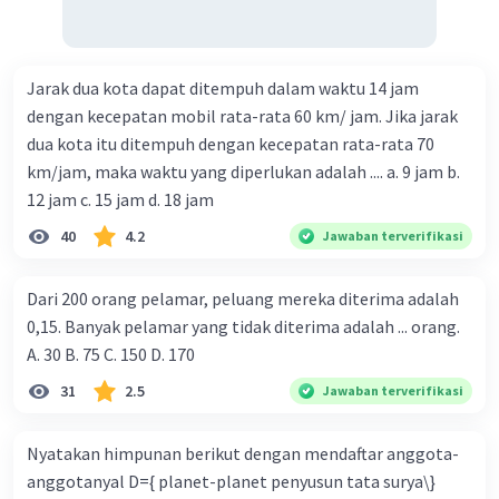
Jarak dua kota dapat ditempuh dalam waktu 14 jam
dengan kecepatan mobil rata-rata 60 km/ jam. Jika jarak
dua kota itu ditempuh dengan kecepatan rata-rata 70
km/jam, maka waktu yang diperlukan adalah .... a. 9 jam b.
12 jam c. 15 jam d. 18 jam
40
4.2
Jawaban terverifikasi
Dari 200 orang pelamar, peluang mereka diterima adalah
0,15. Banyak pelamar yang tidak diterima adalah ... orang.
A. 30 B. 75 C. 150 D. 170
31
2.5
Jawaban terverifikasi
Nyatakan himpunan berikut dengan mendaftar anggota-
anggotanyal D={ planet-planet penyusun tata surya\}