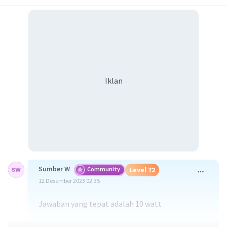
Iklan
Sumber W
Community
Level 72
12 Desember 2023 02:35
Jawaban yang tepat adalah 10 watt