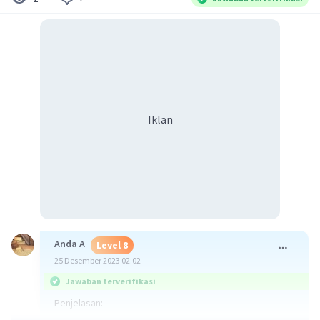
Iklan
Anda A
Level 8
25 Desember 2023 02:02
Jawaban terverifikasi
Penjelasan: