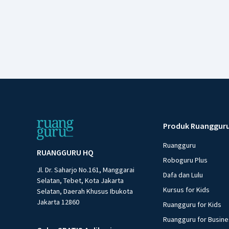
Produk Ruanggur
Ruangguru
RUANGGURU HQ
Roboguru Plus
Jl. Dr. Saharjo No.161, Manggarai
Dafa dan Lulu
Selatan, Tebet, Kota Jakarta
Kursus for Kids
Selatan, Daerah Khusus Ibukota
Jakarta 12860
Ruangguru for Kids
Ruangguru for Busin