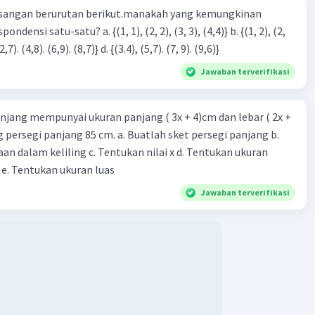
sangan berurutan berikut.manakah yang kemungkinan
3), (3, 4). (4,5)} c. {(2,7). (4,8). (6,9). (8,7)} d. {(3.4), (5,7). (7, 9). (9,6)}
Jawaban terverifikasi
njang mempunyai ukuran panjang ( 3x + 4)cm dan lebar ( 2x +
ing persegi panjang 85 cm. a. Buatlah sket persegi panjang b.
n dalam keliling c. Tentukan nilai x d. Tentukan ukuran
 e. Tentukan ukuran luas
Jawaban terverifikasi