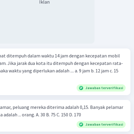
Iklan
apat ditempuh dalam waktu 14 jam dengan kecepatan mobil
jam. Jika jarak dua kota itu ditempuh dengan kecepatan rata-
 yang diperlukan adalah .... a. 9 jam b. 12 jam c. 15
Jawaban terverifikasi
lamar, peluang mereka diterima adalah 0,15. Banyak pelamar
 adalah ... orang. A. 30 B. 75 C. 150 D. 170
Jawaban terverifikasi