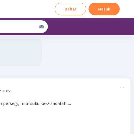
Daftar
Masuk
23 03:55
persegi, nilai suku ke-20 adalah ....