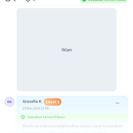
Iklan
Grasella K
Level 2
19 Mei 2024 13:59
Jawaban terverifikasi
Membran mukosa menghasilkan mukus yang merupakan
cairan kental untuk mengikat dan menggumpalkan