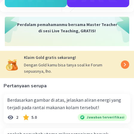
Perdalam pemahamanmu bersama Master Teacher
di sesi Live Teaching, GRATIS!
Klaim Gold gratis sekarang!
Dengan Gold kamu bisa tanya soal ke Forum
sepuasnya, lho.
Pertanyaan serupa
Berdasarkan gambar di atas, jelaskan aliran energi yang
terjadi pada rantai makanan kolam tersebut!
2
5.0
Jawaban terverifikasi