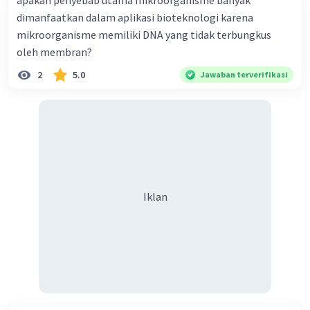
apakah penyebab utama mikroorganisme banyak
dimanfaatkan dalam aplikasi bioteknologi karena
mikroorganisme memiliki DNA yang tidak terbungkus
oleh membran?
2
5.0
Jawaban terverifikasi
Iklan