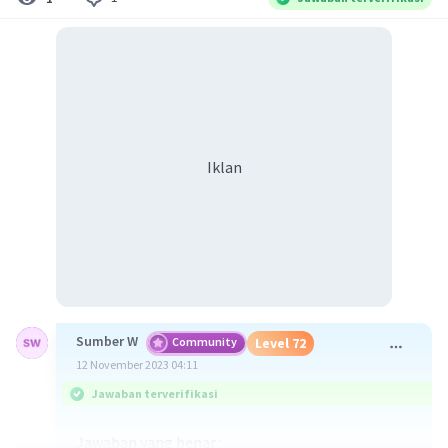
Iklan
Sumber W
Community
Level 72
12 November 2023 04:11
Jawaban terverifikasi
Jawaban yang benar :