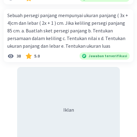
Sebuah persegi panjang mempunyai ukuran panjang ( 3x +
4)cm dan lebar ( 2x + 1 ) cm. Jika keliling persegi panjang
85 cm. a. Buatlah sket persegi panjang b. Tentukan
persamaan dalam keliling c. Tentukan nilai x d. Tentukan
ukuran panjang dan lebar e. Tentukan ukuran luas
38
5.0
Jawaban terverifikasi
Iklan