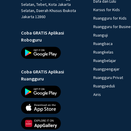
Dafa dan Lulu
Selatan, Tebet, Kota Jakarta
Kursus for Kids
Selatan, Daerah Khusus Ibukota
Jakarta 12860
Ruangguru for Kids
Ruangguru for Busin
Coba GRATIS Aplikasi
Ruanguji
Roboguru
Ruangbaca
Ruangkelas
Ruangbelajar
Ruangpengajar
Coba GRATIS Aplikasi
Ruangguru Privat
Ruangguru
Ruangpeduli
Airis