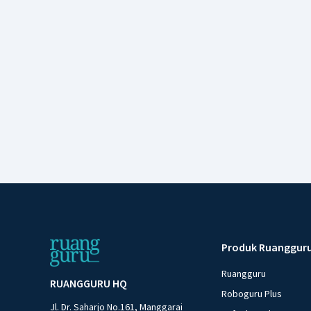
Produk Ruanggur
Ruangguru
RUANGGURU HQ
Roboguru Plus
Jl. Dr. Saharjo No.161, Manggarai