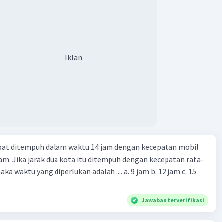
Iklan
apat ditempuh dalam waktu 14 jam dengan kecepatan mobil
jam. Jika jarak dua kota itu ditempuh dengan kecepatan rata-
 yang diperlukan adalah .... a. 9 jam b. 12 jam c. 15
Jawaban terverifikasi