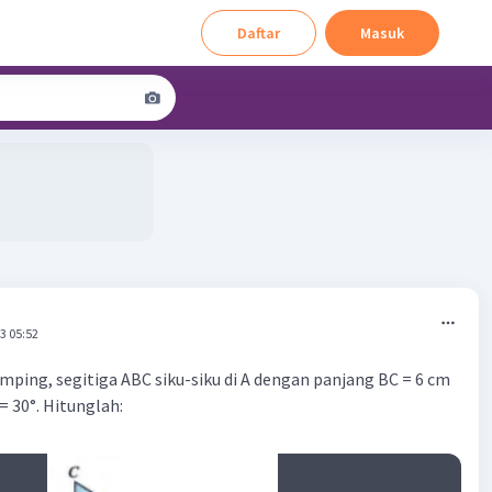
Daftar
Masuk
3 05:52
mping, segitiga ABC siku-siku di A dengan panjang BC = 6 cm
= 30°. Hitunglah: