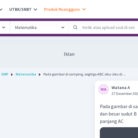
UTBK/SNBT
Produk Ruangguru
Iklan
SMP
Matematika
Pada gambar di samping, segitiga ABC siku-siku di ...
Watana A
27 Desember 202
Pada gambar di sa
dan besar sudut B 
panjang AC