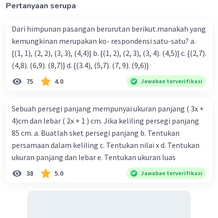
Pertanyaan serupa
Dari himpunan pasangan berurutan berikut.manakah yang
kemungkinan merupakan ko- respondensi satu-satu? a.
{(1, 1), (2, 2), (3, 3), (4,4)} b. {(1, 2), (2, 3), (3, 4). (4,5)} c. {(2,7).
(4,8). (6,9). (8,7)} d. {(3.4), (5,7). (7, 9). (9,6)}
75
4.0
Jawaban terverifikasi
Sebuah persegi panjang mempunyai ukuran panjang ( 3x +
4)cm dan lebar ( 2x + 1 ) cm. Jika keliling persegi panjang
85 cm. a. Buatlah sket persegi panjang b. Tentukan
persamaan dalam keliling c. Tentukan nilai x d. Tentukan
ukuran panjang dan lebar e. Tentukan ukuran luas
38
5.0
Jawaban terverifikasi