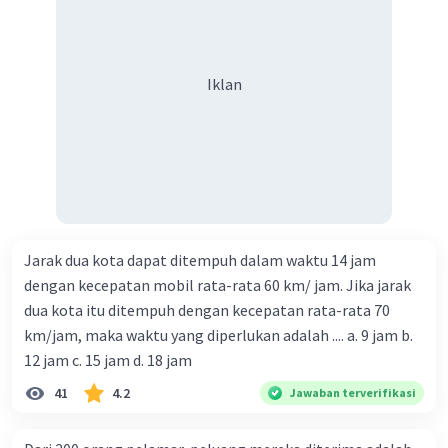
Iklan
Jarak dua kota dapat ditempuh dalam waktu 14 jam
dengan kecepatan mobil rata-rata 60 km/ jam. Jika jarak
dua kota itu ditempuh dengan kecepatan rata-rata 70
km/jam, maka waktu yang diperlukan adalah .... a. 9 jam b.
12 jam c. 15 jam d. 18 jam
41
4.2
Jawaban terverifikasi