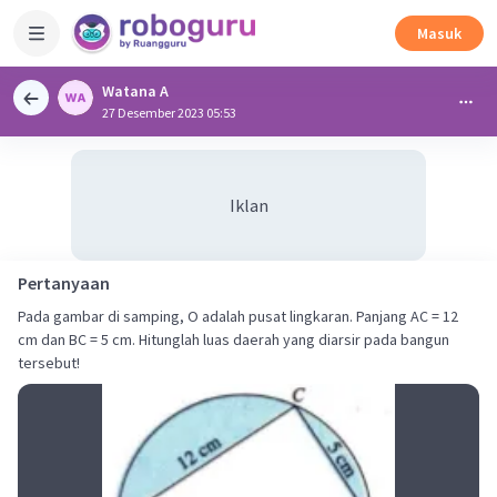
Masuk
Watana A
27 Desember 2023 05:53
Iklan
Pertanyaan
Pada gambar di samping, O adalah pusat lingkaran. Panjang AC = 12
cm dan BC = 5 cm. Hitunglah luas daerah yang diarsir pada bangun
tersebut!