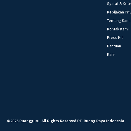
Syarat & Ket
Kebijakan Pri
Tentang Kami
Kontak Kami
Press Kit
Bantuan
Karir
©
2026
Ruangguru
.
All Rights Reserved
PT. Ruang Raya Indonesia