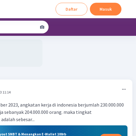
Daftar
Masuk
3 11:14
er 2023, angkatan kerja di indonesia berjumlah 230.000.000
ja sebanyak 204.000.000 orang. maka tingkat
dalah sebesar...
ryout SNBT & Menangkan E-Wallet 100rb