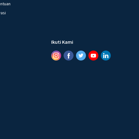
entuan
vasi
Ikuti Kami