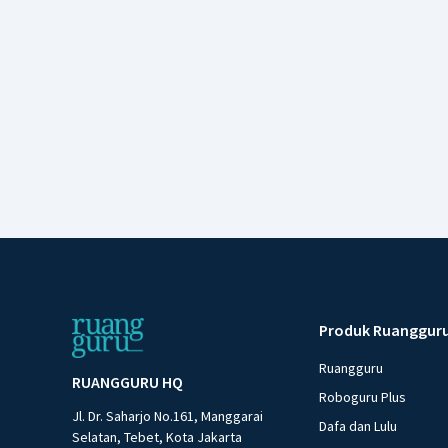
Produk Ruanggur
Ruangguru
RUANGGURU HQ
Roboguru Plus
Jl. Dr. Saharjo No.161, Manggarai
Dafa dan Lulu
Selatan, Tebet, Kota Jakarta