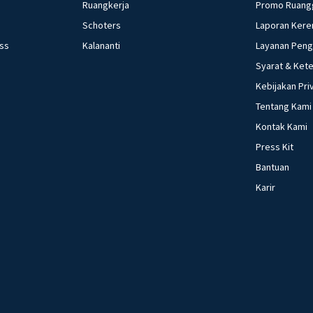
Ruangkerja
Promo Ruang
Schoters
Laporan Kere
ess
Kalananti
Layanan Pen
Syarat & Ket
Kebijakan Pri
Tentang Kami
Kontak Kami
Press Kit
Bantuan
Karir