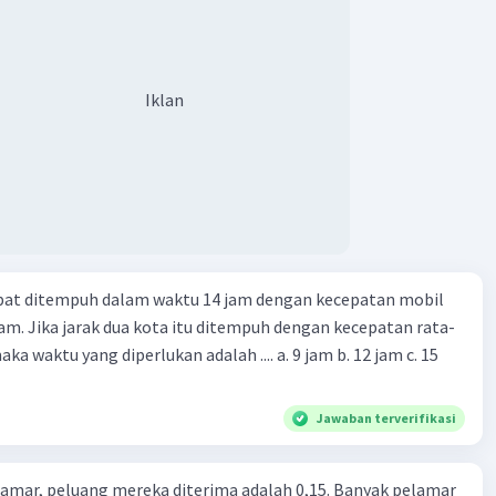
Iklan
apat ditempuh dalam waktu 14 jam dengan kecepatan mobil
jam. Jika jarak dua kota itu ditempuh dengan kecepatan rata-
 yang diperlukan adalah .... a. 9 jam b. 12 jam c. 15
Jawaban terverifikasi
lamar, peluang mereka diterima adalah 0,15. Banyak pelamar