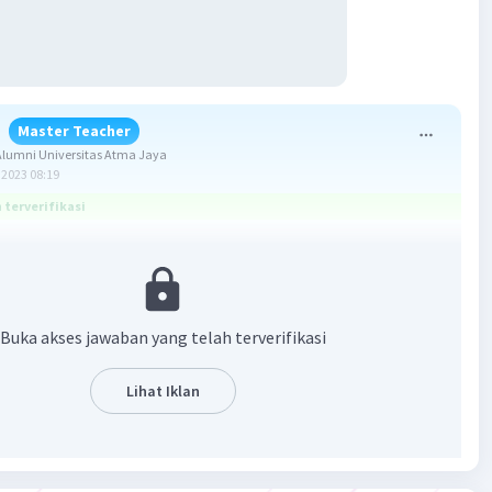
Master Teacher
lumni Universitas Atma Jaya
2023 08:19
terverifikasi
Buka akses jawaban yang telah terverifikasi
:
dapatan Rp550.000.000,00
an Rp210.000.000,00
Lihat Iklan
nutup yang tepat