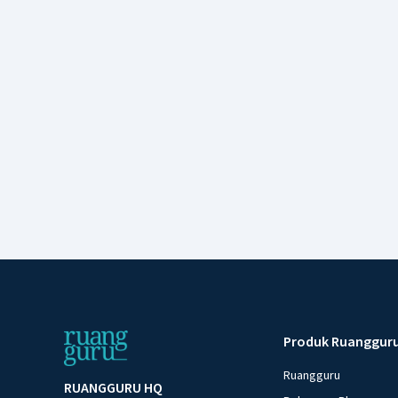
Produk Ruanggur
Ruangguru
RUANGGURU HQ