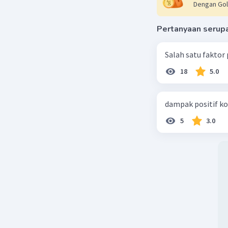
Dengan Gol
Pertanyaan serup
Salah satu faktor
18
5.0
dampak positif ko
5
3.0