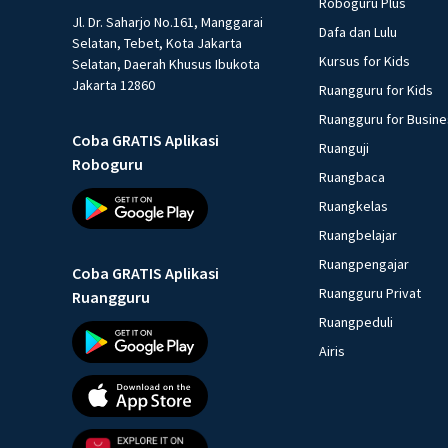
Roboguru Plus
Jl. Dr. Saharjo No.161, Manggarai
Dafa dan Lulu
Selatan, Tebet, Kota Jakarta
Kursus for Kids
Selatan, Daerah Khusus Ibukota
Jakarta 12860
Ruangguru for Kids
Ruangguru for Busin
Coba GRATIS Aplikasi
Ruanguji
Roboguru
Ruangbaca
Ruangkelas
Ruangbelajar
Ruangpengajar
Coba GRATIS Aplikasi
Ruangguru Privat
Ruangguru
Ruangpeduli
Airis