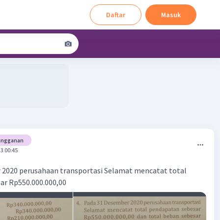
Daftar
Masuk
angganan
3 00:45
 2020 perusahaan transportasi Selamat mencatat total
ar Rp550.000.000,00