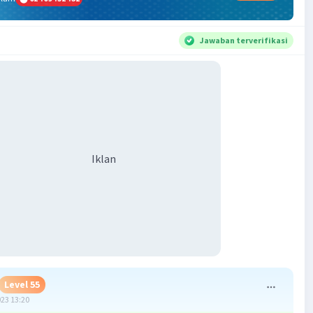
Jawaban terverifikasi
Iklan
Level 55
023 13:20