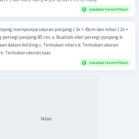
Jawaban terverifikasi
njang mempunyai ukuran panjang ( 3x + 4)cm dan lebar ( 2x +
ing persegi panjang 85 cm. a. Buatlah sket persegi panjang b.
n dalam keliling c. Tentukan nilai x d. Tentukan ukuran
 e. Tentukan ukuran luas
Jawaban terverifikasi
Iklan