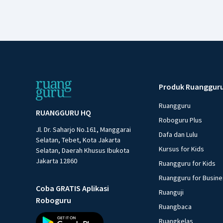
Produk Ruanggur
Ruangguru
RUANGGURU HQ
Roboguru Plus
Jl. Dr. Saharjo No.161, Manggarai
Dafa dan Lulu
Selatan, Tebet, Kota Jakarta
Kursus for Kids
Selatan, Daerah Khusus Ibukota
Jakarta 12860
Ruangguru for Kids
Ruangguru for Busin
Coba GRATIS Aplikasi
Ruanguji
Roboguru
Ruangbaca
Ruangkelas